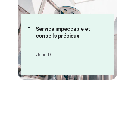
"
Service impeccable et 
conseils précieux
Jean D.
Contact
Besoin d’aide ? Écrivez-nous, nous sommes là.