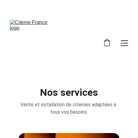
PROFITEZ DE NOS REMISES EXCLUSIVES !
Nos services
Vente et installation de citernes adaptées à 
tous vos besoins.