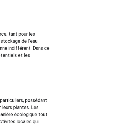
ce, tant pour les 
e stockage de l'eau 
nne indifférent. Dans ce 
tentiels et les 
particuliers, possédant 
r leurs plantes. Les 
manière écologique tout 
tivités locales qui 