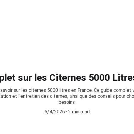
PROFITEZ DE NOS REMISES EXCLUSIVES !
let sur les Citernes 5000 Litre
 savoir sur les citernes 5000 litres en France. Ce guide complet 
allation et l'entretien des citernes, ainsi que des conseils pour cho
besoins.
6/4/2026
2 min read