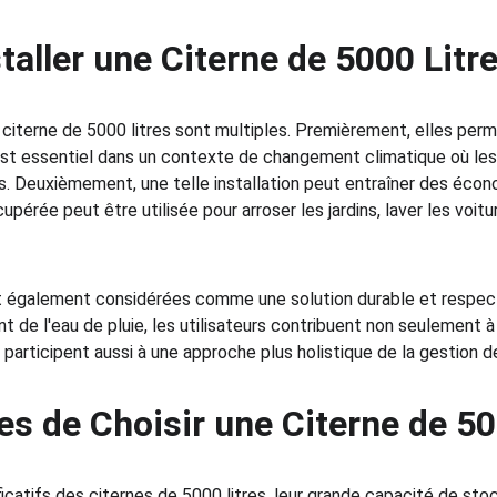
taller une Citerne de 5000 Litre
e citerne de 5000 litres sont multiples. Premièrement, elles per
 est essentiel dans un contexte de changement climatique où le
. Deuxièmement, une telle installation peut entraîner des économ
cupérée peut être utilisée pour arroser les jardins, laver les voi
nt également considérées comme une solution durable et respec
ant de l'eau de pluie, les utilisateurs contribuent non seulement 
participent aussi à une approche plus holistique de la gestion d
s de Choisir une Citerne de 50
ficatifs des citernes de 5000 litres, leur grande capacité de st