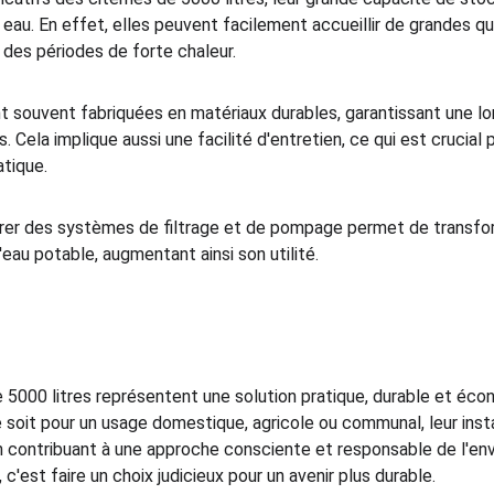
 eau. En effet, elles peuvent facilement accueillir de grandes qu
s des périodes de forte chaleur.
nt souvent fabriquées en matériaux durables, garantissant une lo
 Cela implique aussi une facilité d'entretien, ce qui est crucial p
atique.
ntégrer des systèmes de filtrage et de pompage permet de transfo
'eau potable, augmentant ainsi son utilité.
e 5000 litres représentent une solution pratique, durable et éco
 soit pour un usage domestique, agricole ou communal, leur insta
n contribuant à une approche consciente et responsable de l'env
 c'est faire un choix judicieux pour un avenir plus durable.