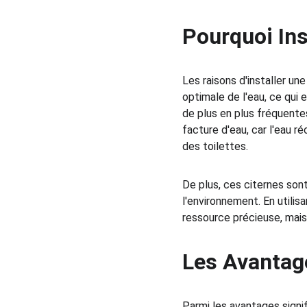
Pourquoi Ins
Les raisons d'installer un
optimale de l'eau, ce qui
de plus en plus fréquentes
facture d'eau, car l'eau ré
des toilettes.
De plus, ces citernes so
l'environnement. En utilis
ressource précieuse, mais 
Les Avantage
Parmi les avantages signi