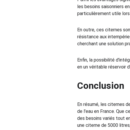
les besoins saisonniers en
particulièrement utile lor
En outre, ces citernes so
résistance aux intempéries.
cherchant une solution pr
Enfin, la possibilité d'i
en un véritable réservoir d
Conclusion
En résumé, les citernes d
de l'eau en France. Que ce
des besoins variés tout e
une citerne de 5000 litres,