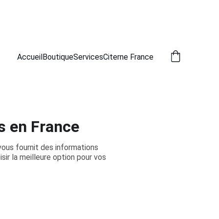
Accueil
Boutique
Services
Citerne France
s en France
vous fournit des informations
isir la meilleure option pour vos