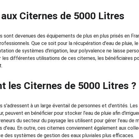
 aux Citernes de 5000 Litres
es sont devenues des équipements de plus en plus prisés en Fran
professionnels. Que ce soit pour la récupération d'eau de pluie, l
tation de systèmes d'irrigation, leur polyvalence ne laisse perso
 les différentes utilisations de ces citernes, les bénéficiaires po
t.
t les Citernes de 5000 Litres ?
s s'adressent à un large éventail de personnes et d'entités. Les 
r, peuvent en bénéficier pour stocker l'eau de pluie afin d'irrigue
reneurs du secteur du paysage les utilisent pour gérer l'eau de 
s d'eau. En outre, ces citernes conviennent également aux collec
e des systèmes de gestion des eaux pluviales plus efficaces.