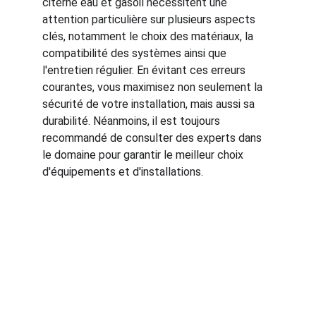
citerne eau et gasoil nécessitent une 
attention particulière sur plusieurs aspects 
clés, notamment le choix des matériaux, la 
compatibilité des systèmes ainsi que 
l'entretien régulier. En évitant ces erreurs 
courantes, vous maximisez non seulement la 
sécurité de votre installation, mais aussi sa 
durabilité. Néanmoins, il est toujours 
recommandé de consulter des experts dans 
le domaine pour garantir le meilleur choix 
d'équipements et d'installations.
Brand
Explore our sleek website template for 
seamless navigation.