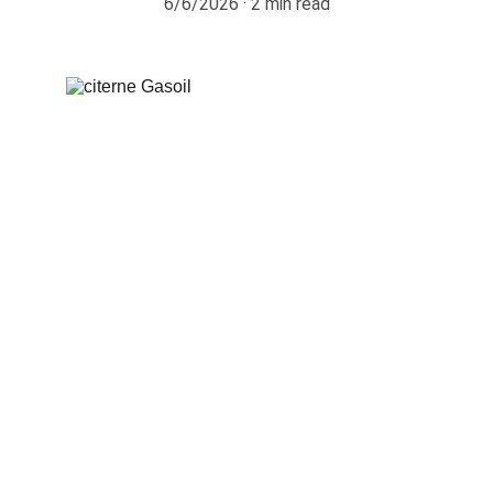
6/6/2026
2 min read