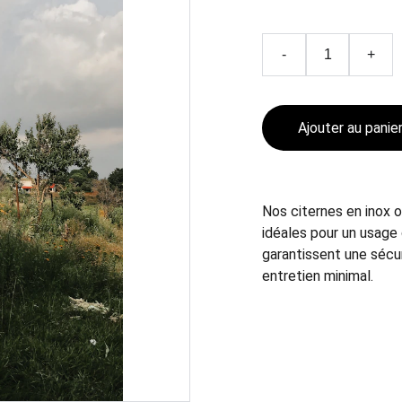
-
+
Ajouter au panie
Nos citernes en inox o
idéales pour un usage d
garantissent une sécur
entretien minimal.