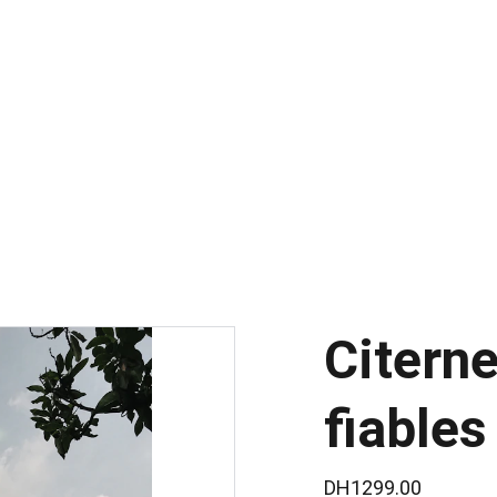
PROFITEZ DE NOS REMISES EXCLUSIVES !
Citerne
fiables
DH1299.00