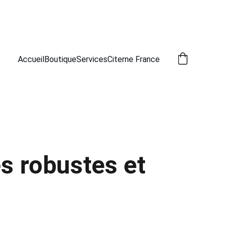
Accueil
Boutique
Services
Citerne France
s robustes et